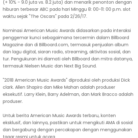
(+ 10% - 9.0 juta vs. 8.2 juta) dan menarik penonton dengan
hiburan terbesar ABC pada hari Minggu 8: 00-11: 00 p.m. slot
waktu sejak "The Oscars" pada 2/26/17.
Nominasi American Music Awards didasarkan pada interaksi
penggemar kunci sebagaimana tercermin dalam Billboard
Magazine dan di Billboard.com, termasuk penjualan album
dan lagu digital, siaran radio, streaming, aktivitas sosial, dan
tur. Pengukuran ini diamati oleh Billboard dan mitra datanya,
termasuk Nielsen Music dan Next Big Sound.
"2018 American Music Awards" diproduksi oleh produksi Dick
clark. Allen Shapiro dan Mike Mahan adalah produser
eksekutif. Larry Klein, Barry Adelman, dan Mark Bracco adalah
produser.
Untuk berita American Music Awards terbaru, konten
eksklusif, dan lainnya, pastikan untuk mengikuti AMA di sosial
dan bergabung dengan percakapan dengan menggunakan
tagar resmi untuk acara