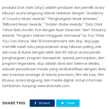
produksi Dick clark (dcp) adalah produser dan pemilik acara
hiburan acara langsung televisi terbesar dengan "Academy
of Country Music Awards," "Penghargaan Musik Amerika,"
"Billboard Music Awards," "Golden Globe Awards," "Dick Clark
Tahun Baru Rockin 'Eve dengan Ryan Seacrest ”dan“ Streamy
Awards. ”Program televisi mingguan termasuk“ So You Think
You Can Dance ”dari 19 Entertainment dan dcp. dcp juga
memiliki salah satu perpustakaan arsip hiburan paling unik
dan luas di dunia dengan lebih dari 60 tahun acara peraih
penghargaan, program bersejarah, spesial, pertunjukan, dan
program legendaris. dcp adalah divisi dari Valence Media,
sebuah perusahaan media yang terdiversifikasi dengan divisi
dan investasi strategis di televisi premium, film rilis luas, film
khusus, acara langsung, dan media digital. Untuk informasi
tambahan, kunjungi www.dickclark.com.
SHARE THIS
Share it
Tweet