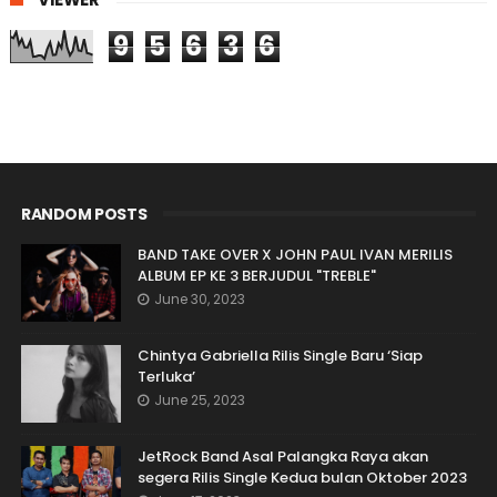
9
5
6
3
6
RANDOM POSTS
BAND TAKE OVER X JOHN PAUL IVAN MERILIS
ALBUM EP KE 3 BERJUDUL "TREBLE"
June 30, 2023
Chintya Gabriella Rilis Single Baru ‘Siap
Terluka’
June 25, 2023
JetRock Band Asal Palangka Raya akan
segera Rilis Single Kedua bulan Oktober 2023