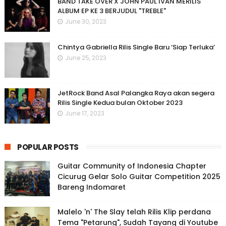
BAND TAKE OVER X JOHN PAUL IVAN MERILIS
ALBUM EP KE 3 BERJUDUL "TREBLE"
June 30, 2023
Chintya Gabriella Rilis Single Baru ‘Siap Terluka’
June 25, 2023
JetRock Band Asal Palangka Raya akan segera
Rilis Single Kedua bulan Oktober 2023
June 17, 2023
POPULAR POSTS
Guitar Community of Indonesia Chapter
Cicurug Gelar Solo Guitar Competition 2025
Bareng Indomaret
Malelo 'n' The Slay telah Rilis Klip perdana
Tema "Petarung", Sudah Tayang di Youtube