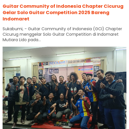
Guitar Community of Indonesia Chapter Cicurug
Gelar Solo Guitar Competition 2025 Bareng
Indomaret
Sukabumi, - Guitar Community of Indonesia (GCI) Chapter
Cicurug menggelar Solo Guitar Competition di Indomaret
Mutiara Lido pada...