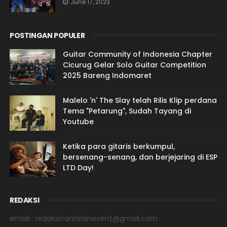
June 17, 2023
POSTINGAN POPULER
Guitar Community of Indonesia Chapter
Cicurug Gelar Solo Guitar Competition
2025 Bareng Indomaret
Malelo 'n' The Slay telah Rilis Klip perdana
Tema "Petarung", Sudah Tayang di
Youtube
Ketika para gitaris berkumpul,
bersenang-senang, dan berjejaring di ESP
LTD Day!
REDAKSI
email : redaksicantelanevent@gmail.com