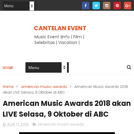
CANTELAN EVENT
Music Event |Info | Film |
Selebritas | Vacation |
HOME
Home
>
american music awards
>
American Music Awards 2018
akan LIVE Selasa, 9 Oktober di ABC
American Music Awards 2018 akan
LIVE Selasa, 9 Oktober di ABC
April 17, 2018
american music awards