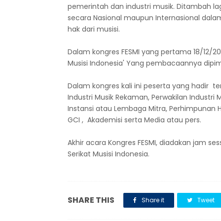
pemerintah dan industri musik. Ditambah l
secara Nasional maupun Internasional dala
hak dari musisi.
Dalam kongres FESMI yang pertama 18/12/2019 
Musisi Indonesia' Yang pembacaannya dip
Dalam kongres kali ini peserta yang hadir terd
Industri Musik Rekaman, Perwakilan Industri 
Instansi atau Lembaga Mitra, Perhimpunan Ho
GCI , Akademisi serta Media atau pers.
Akhir acara Kongres FESMI, diadakan jam se
Serikat Musisi Indonesia.
SHARE THIS
Share it
Tweet