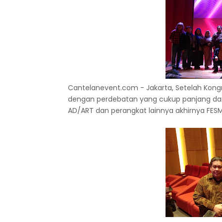
Cantelanevent.com - Jakarta, Setelah Kongr
dengan perdebatan yang cukup panjang dar
AD/ART dan perangkat lainnya akhirnya FESMI 