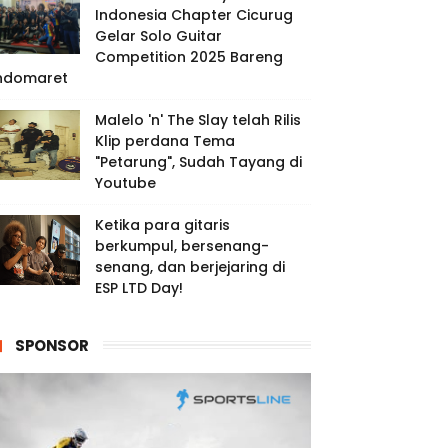
Indonesia Chapter Cicurug
Gelar Solo Guitar
Competition 2025 Bareng
ndomaret
Malelo 'n' The Slay telah Rilis
Klip perdana Tema
"Petarung", Sudah Tayang di
Youtube
Ketika para gitaris
berkumpul, bersenang-
senang, dan berjejaring di
ESP LTD Day!
SPONSOR