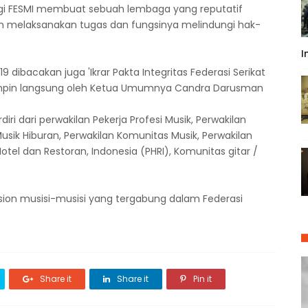
agi FESMI membuat sebuah lembaga yang reputatif
m melaksanakan tugas dan fungsinya melindungi hak-
I
dibacakan juga 'Ikrar Pakta Integritas Federasi Serikat
impin langsung oleh Ketua Umumnya Candra Darusman
iri dari perwakilan Pekerja Profesi Musik, Perwakilan
Musik Hiburan, Perwakilan Komunitas Musik, Perwakilan
tel dan Restoran, Indonesia (PHRI), Komunitas gitar /
ssion musisi-musisi yang tergabung dalam Federasi
Share it
Share it
Pin it