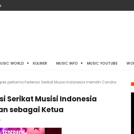
S
USIC WORLD
KULINER
MUSIC INFO
MUSIC YOUTUBE
WO
res pertama Federasi Serikat Musisi Indonesia memilih Candra
i Serikat Musisi Indonesia
an sebagai Ketua
i