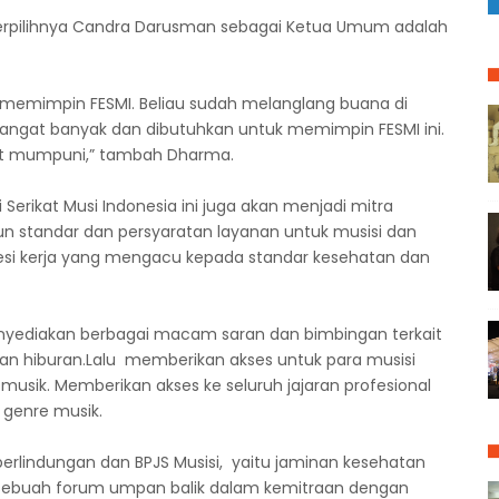
rpilihnya Candra Darusman sebagai Ketua Umum adalah
memimpin FESMI. Beliau sudah melanglang buana di
sangat banyak dan dibutuhkan untuk memimpin FESMI ini.
at mumpuni,” tambah Dharma.
i Serikat Musi Indonesia ini juga akan menjadi mitra
 standar dan persyaratan layanan untuk musisi dan
esi kerja yang mengacu kepada standar kesehatan dan
enyediakan berbagai macam saran dan bimbingan terkait
dan hiburan.Lalu memberikan akses untuk para musisi
musik. Memberikan akses ke seluruh jajaran profesional
 genre musik.
rlindungan dan BPJS Musisi, yaitu jaminan kesehatan
di sebuah forum umpan balik dalam kemitraan dengan