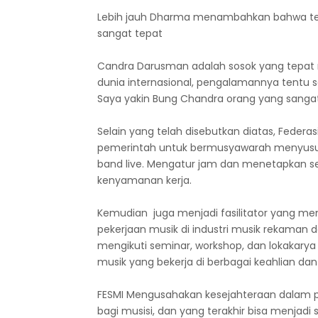
Lebih jauh Dharma menambahkan bahwa te
sangat tepat
Candra Darusman adalah sosok yang tepat 
dunia internasional, pengalamannya tentu 
Saya yakin Bung Chandra orang yang sang
Selain yang telah disebutkan diatas, Federas
pemerintah untuk bermusyawarah menyusun
band live. Mengatur jam dan menetapkan s
kenyamanan kerja.
Kemudian juga menjadi fasilitator yang m
pekerjaan musik di industri musik rekaman 
mengikuti seminar, workshop, dan lokakarya 
musik yang bekerja di berbagai keahlian dan
FESMI Mengusahakan kesejahteraan dalam pe
bagi musisi, dan yang terakhir bisa menja