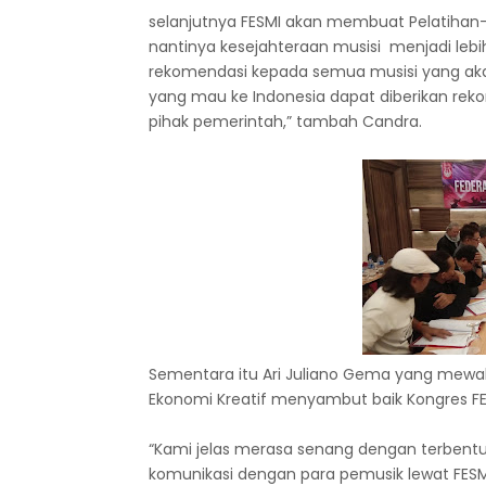
selanjutnya FESMI akan membuat Pelatihan-
nantinya kesejahteraan musisi menjadi lebih
rekomendasi kepada semua musisi yang akan 
yang mau ke Indonesia dapat diberikan reko
pihak pemerintah,” tambah Candra.
Sementara itu Ari Juliano Gema yang mewaki
Ekonomi Kreatif menyambut baik Kongres FE
“Kami jelas merasa senang dengan terbentuk
komunikasi dengan para pemusik lewat FESMi,