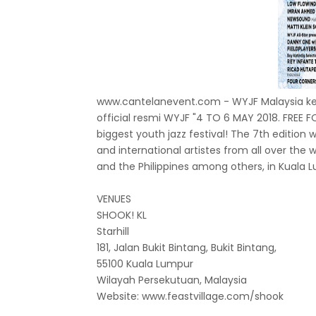
www.cantelanevent.com - WYJF Malaysia kemba
official resmi WYJF "4 TO 6 MAY 2018. FREE FO
biggest youth jazz festival! The 7th editio
and international artistes from all over the
and the Philippines among others, in Kuala L
VENUES
SHOOK! KL
Starhill
181, Jalan Bukit Bintang, Bukit Bintang,
55100 Kuala Lumpur
Wilayah Persekutuan, Malaysia
Website: www.feastvillage.com/shook