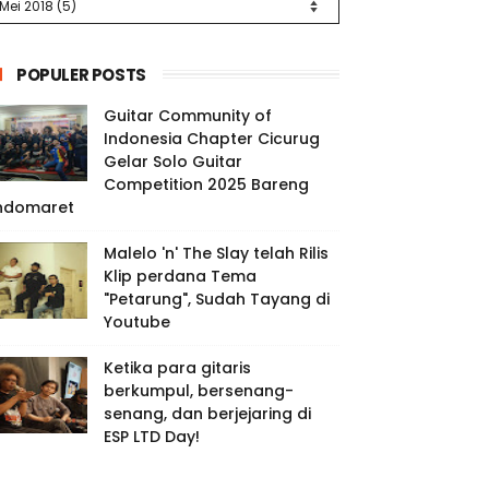
POPULER POSTS
Guitar Community of
Indonesia Chapter Cicurug
Gelar Solo Guitar
Competition 2025 Bareng
ndomaret
Malelo 'n' The Slay telah Rilis
Klip perdana Tema
"Petarung", Sudah Tayang di
Youtube
Ketika para gitaris
berkumpul, bersenang-
senang, dan berjejaring di
ESP LTD Day!