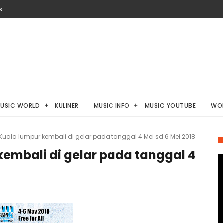
S
USIC WORLD
KULINER
MUSIC INFO
MUSIC YOUTUBE
WO
Kuala lumpur kembali di gelar pada tanggal 4 Mei sd 6 Mei 2018
kembali di gelar pada tanggal 4