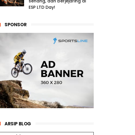
senang, dan berjejaring di
ESP LTD Day!
SPONSOR
ARSIP BLOG