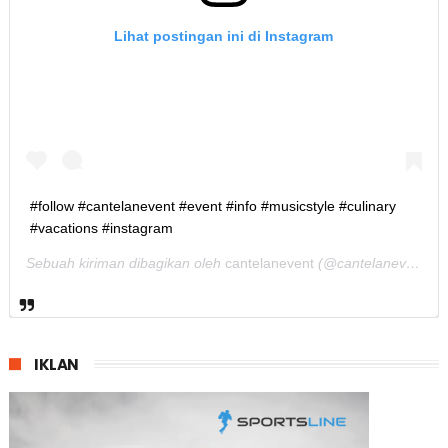
Lihat postingan ini di Instagram
#follow #cantelanevent #event #info #musicstyle #culinary
#vacations #instagram
Sebuah kiriman dibagikan oleh
cantelanevent
(@cantelanevent) pada
IKLAN