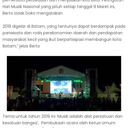
pemersatu perbedaan dan menjadikan kita satu. Peringatan
Hari Musik Nasional yang jatuh setiap tanggal 9 Maret ini,
Berto Izaak Doko mengatakan
2019 digelar di Batam, yang tentunya dapat berdampak pada
pariwisata dan roda perekonomian daerah dan pendapatan
masyarakat kecil yang ikut berpartisipasi membangun kota
Batam,” jelas Berto
Tema untuk tahun 2019 ini ’Musik adalah alat persatuan dan
kesatuan bangsa’, Pembukaan acara oleh Ketua Umum