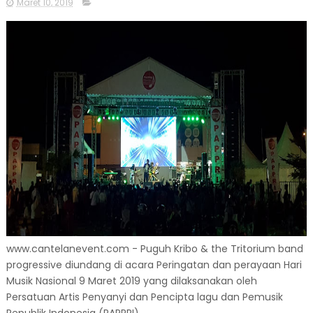
Maret 10, 2019
www.cantelanevent.com - Puguh Kribo & the Tritorium band
progressive diundang di acara Peringatan dan perayaan Hari
Musik Nasional 9 Maret 2019 yang dilaksanakan oleh
Persatuan Artis Penyanyi dan Pencipta lagu dan Pemusik