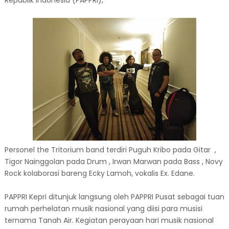
Republik Indonesia (PAPPRI),
Personel the Tritorium band terdiri Puguh Kribo pada Gitar ,
Tigor Nainggolan pada Drum , Irwan Marwan pada Bass , Novy
Rock kolaborasi bareng Ecky Lamoh, vokalis Ex. Edane.
PAPPRI Kepri ditunjuk langsung oleh PAPPRI Pusat sebagai tuan
rumah perhelatan musik nasional yang diisi para musisi
ternama Tanah Air. Kegiatan perayaan hari musik nasional