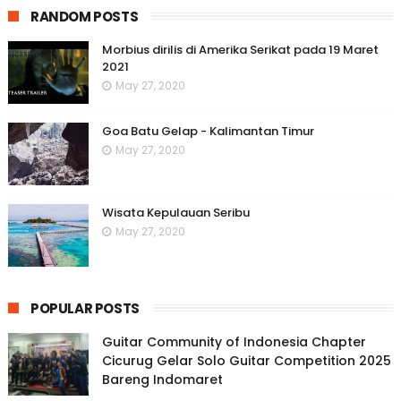
RANDOM POSTS
Morbius dirilis di Amerika Serikat pada 19 Maret
2021
May 27, 2020
Goa Batu Gelap - Kalimantan Timur
May 27, 2020
Wisata Kepulauan Seribu
May 27, 2020
POPULAR POSTS
Guitar Community of Indonesia Chapter
Cicurug Gelar Solo Guitar Competition 2025
Bareng Indomaret