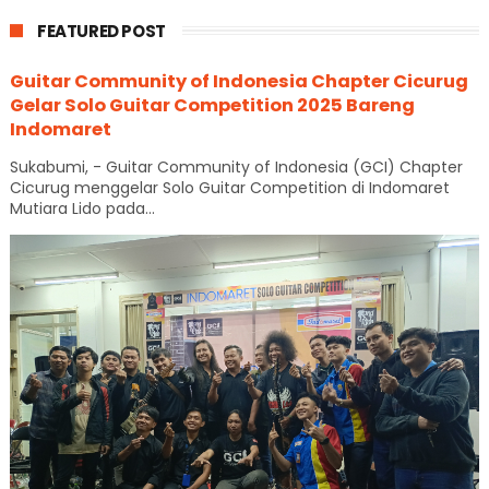
FEATURED POST
Guitar Community of Indonesia Chapter Cicurug
Gelar Solo Guitar Competition 2025 Bareng
Indomaret
Sukabumi, - Guitar Community of Indonesia (GCI) Chapter
Cicurug menggelar Solo Guitar Competition di Indomaret
Mutiara Lido pada...