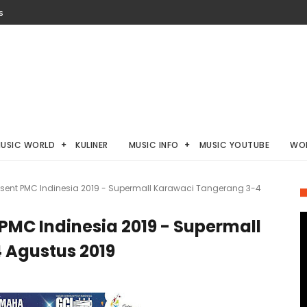
S
USIC WORLD
KULINER
MUSIC INFO
MUSIC YOUTUBE
WO
ent PMC Indinesia 2019 - Supermall Karawaci Tangerang 3-4
MC Indinesia 2019 - Supermall
 Agustus 2019