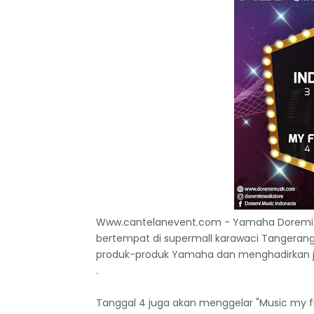
Www.cantelanevent.com - Yamaha Doremi mu
bertempat di supermall karawaci Tangerang
produk-produk Yamaha dan menghadirkan j
.
Tanggal 4 juga akan menggelar "Music my f