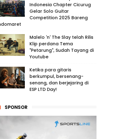
Indonesia Chapter Cicurug
Gelar Solo Guitar
Competition 2025 Bareng
ndomaret
Malelo 'n' The Slay telah Rilis
Klip perdana Tema
"Petarung", Sudah Tayang di
Youtube
Ketika para gitaris
berkumpul, bersenang-
senang, dan berjejaring di
ESP LTD Day!
SPONSOR